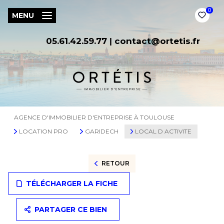
0
MENU
05.61.42.59.77
|
contact@ortetis.fr
AGENCE D'IMMOBILIER D'ENTREPRISE À TOULOUSE
LOCATION PRO
GARIDECH
LOCAL D ACTIVITE
RETOUR
TÉLÉCHARGER LA FICHE
PARTAGER CE BIEN