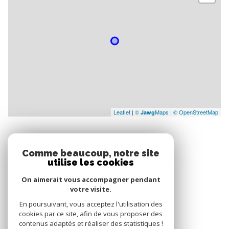
Leaflet
|
©
Maps
|
© OpenStreetMap
Jawg
Comme beaucoup, notre site
utilise les cookies
NOS RÉSEAUX
On aimerait vous accompagner pendant
Nous suivre
votre visite.
En poursuivant, vous acceptez l'utilisation des
cookies par ce site, afin de vous proposer des
contenus adaptés et réaliser des statistiques !