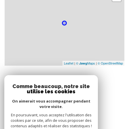
Leaflet
|
©
Maps
|
© OpenStreetMap
Jawg
Comme beaucoup, notre site
utilise les cookies
NOS RÉSEAUX
On aimerait vous accompagner pendant
Nous suivre
votre visite.
En poursuivant, vous acceptez l'utilisation des
cookies par ce site, afin de vous proposer des
contenus adaptés et réaliser des statistiques !