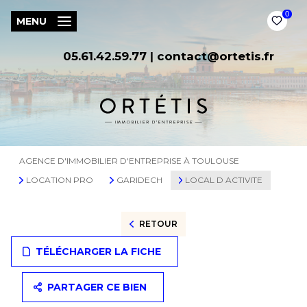
0
MENU
05.61.42.59.77
|
contact@ortetis.fr
AGENCE D'IMMOBILIER D'ENTREPRISE À TOULOUSE
LOCATION PRO
GARIDECH
LOCAL D ACTIVITE
RETOUR
TÉLÉCHARGER LA FICHE
PARTAGER CE BIEN