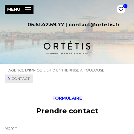
0
MENU
05.61.42.59.77
|
contact@ortetis.fr
AGENCE D'IMMOBILIER D'ENTREPRISE À TOULOUSE
CONTACT
FORMULAIRE
Prendre contact
Nom *