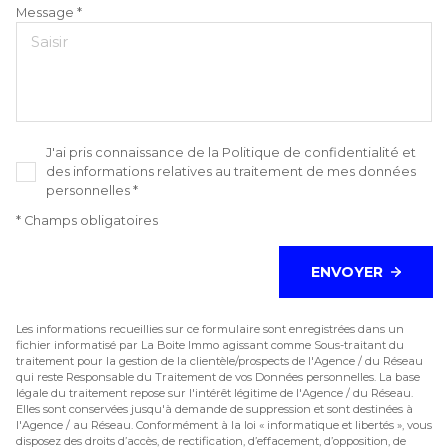
Message *
J'ai pris connaissance de la Politique de confidentialité et
des informations relatives au traitement de mes données
personnelles *
* Champs obligatoires
ENVOYER
Les informations recueillies sur ce formulaire sont enregistrées dans un
fichier informatisé par La Boite Immo agissant comme Sous-traitant du
traitement pour la gestion de la clientèle/prospects de l'Agence / du Réseau
qui reste Responsable du Traitement de vos Données personnelles. La base
légale du traitement repose sur l'intérêt légitime de l'Agence / du Réseau.
Elles sont conservées jusqu'à demande de suppression et sont destinées à
l'Agence / au Réseau. Conformément à la loi « informatique et libertés », vous
disposez des droits d’accès, de rectification, d’effacement, d’opposition, de