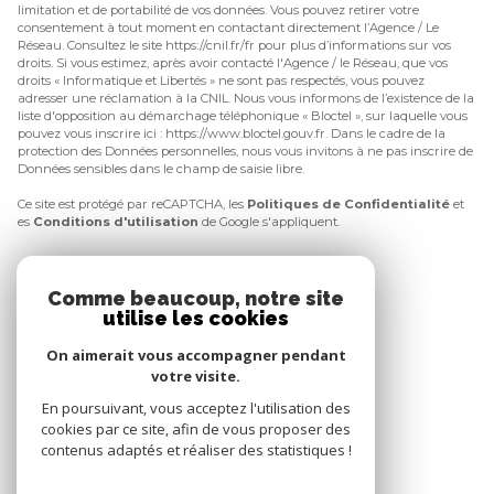
limitation et de portabilité de vos données. Vous pouvez retirer votre
consentement à tout moment en contactant directement l’Agence / Le
Réseau. Consultez le site
https://cnil.fr/fr
pour plus d’informations sur vos
droits. Si vous estimez, après avoir contacté l'Agence / le Réseau, que vos
droits « Informatique et Libertés » ne sont pas respectés, vous pouvez
adresser une réclamation à la CNIL. Nous vous informons de l’existence de la
liste d'opposition au démarchage téléphonique « Bloctel », sur laquelle vous
pouvez vous inscrire ici :
https://www.bloctel.gouv.fr
. Dans le cadre de la
protection des Données personnelles, nous vous invitons à ne pas inscrire de
Données sensibles dans le champ de saisie libre.
Ce site est protégé par reCAPTCHA, les
Politiques de Confidentialité
et
es
Conditions d'utilisation
de Google s'appliquent.
Comme beaucoup, notre site
utilise les cookies
NOS RÉSEAUX
On aimerait vous accompagner pendant
Nous suivre
votre visite.
En poursuivant, vous acceptez l'utilisation des
cookies par ce site, afin de vous proposer des
contenus adaptés et réaliser des statistiques !