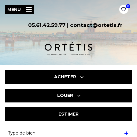
0
MENU
05.61.42.59.77
|
contact@ortetis.fr
ACHETER
LOUER
DE L'IMMO PRO
ESTIMER
DE L'IMMO PRO
Type de bien