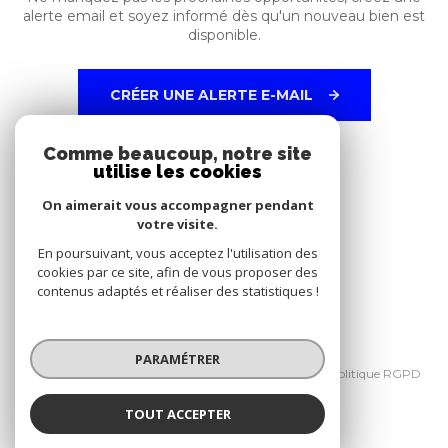
alerte email et soyez informé dès qu'un nouveau bien est
disponible.
CRÉER UNE ALERTE E-MAIL
Comme beaucoup, notre site
utilise les cookies
NOS RÉSEAUX
On aimerait vous accompagner pendant
Nous suivre
votre visite.
En poursuivant, vous acceptez l'utilisation des
cookies par ce site, afin de vous proposer des
contenus adaptés et réaliser des statistiques !
© 2026 | Tous droits réservés
PARAMÉTRER
Nos honoraires
Mentions légales
Politique RGPD
Cookies
TOUT ACCEPTER
Réalisé par :