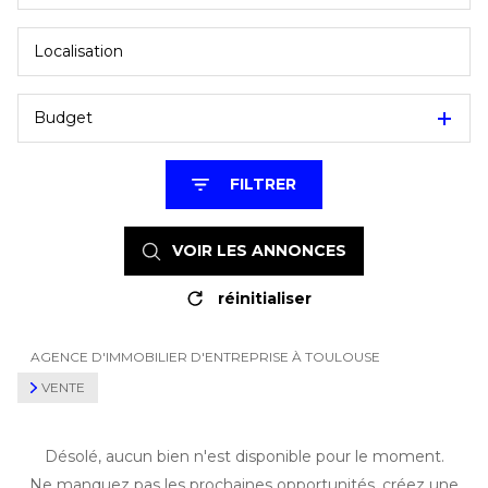
Budget
FILTRER
VOIR LES
ANNONCES
réinitialiser
AGENCE D'IMMOBILIER D'ENTREPRISE À TOULOUSE
VENTE
Désolé, aucun bien n'est disponible pour le moment.
Ne manquez pas les prochaines opportunités, créez une