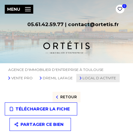
0
MENU
05.61.42.59.77
|
contact@ortetis.fr
AGENCE D'IMMOBILIER D'ENTREPRISE À TOULOUSE
VENTE PRO
DREMIL LAFAGE
LOCAL D ACTIVITE
RETOUR
TÉLÉCHARGER LA FICHE
PARTAGER CE BIEN