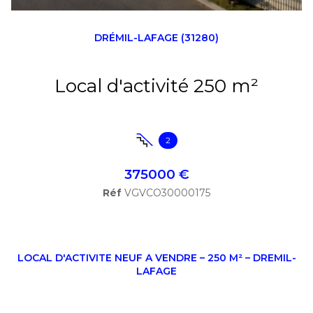
DRÉMIL-LAFAGE (31280)
Local d'activité 250 m²
2
375000 €
Réf
VGVCO30000175
LOCAL D'ACTIVITE NEUF A VENDRE – 250 M² – DREMIL-
LAFAGE