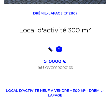
DRÉMIL-LAFAGE (31280)
Local d'activité 300 m²
2
510000 €
Réf
OVCO10000166
LOCAL D'ACTIVITE NEUF A VENDRE – 300 M² - DREMIL-
LAFAGE