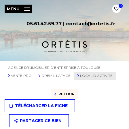
0
MENU
05.61.42.59.77
|
contact@ortetis.fr
AGENCE D'IMMOBILIER D'ENTREPRISE À TOULOUSE
VENTE PRO
DREMIL LAFAGE
LOCAL D ACTIVITE
RETOUR
TÉLÉCHARGER LA FICHE
PARTAGER CE BIEN