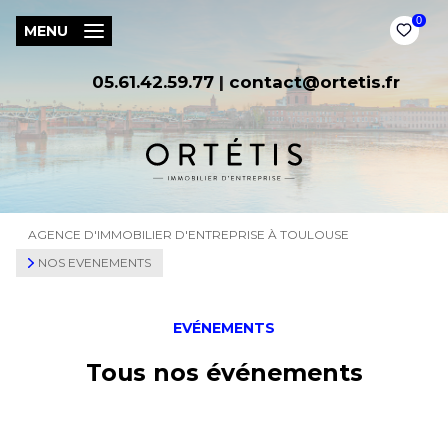
0
MENU
05.61.42.59.77
|
contact@ortetis.fr
AGENCE D'IMMOBILIER D'ENTREPRISE À TOULOUSE
NOS EVENEMENTS
EVÉNEMENTS
Tous nos événements