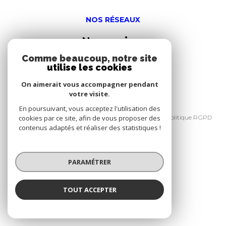
NOS RÉSEAUX
Nous suivre
Comme beaucoup, notre site
utilise les cookies
On aimerait vous accompagner pendant
votre visite.
© 2026 | Tous droits réservés
En poursuivant, vous acceptez l'utilisation des
Nos honoraires
Mentions légales
Politique RGPD
cookies par ce site, afin de vous proposer des
Cookies
contenus adaptés et réaliser des statistiques !
Réalisé par :
PARAMÉTRER
TOUT ACCEPTER