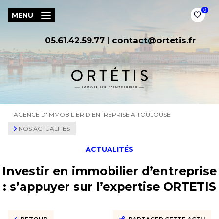
0
MENU
05.61.42.59.77
|
contact@ortetis.fr
AGENCE D'IMMOBILIER D'ENTREPRISE À TOULOUSE
NOS ACTUALITES
ACTUALITÉS
Investir en immobilier d’entreprise
: s’appuyer sur l’expertise ORTETIS