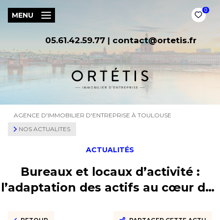
0
MENU
05.61.42.59.77
|
contact@ortetis.fr
AGENCE D'IMMOBILIER D'ENTREPRISE À TOULOUSE
NOS ACTUALITES
ACTUALITÉS
Bureaux et locaux d’activité :
l’adaptation des actifs au cœur des
stratégies immobilières