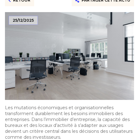
RETOUR
PARTAGER CETTE ACTU
25/12/2025
Les mutations économiques et organisationnelles
transforment durablement les besoins immobiliers des
entreprises. Dans l’immobilier d’entreprise, la capacité des
bureaux et des locaux d’activité à s’adapter aux usages
devient un critère central dans les décisions des utilisateurs
comme des investisseurs.