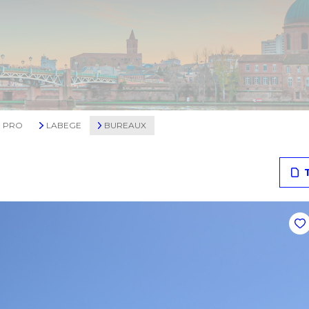
N PRO
LABEGE
BUREAUX