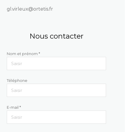
gl.virleux@ortetis.fr
Nous contacter
Nom et prénom *
Téléphone
E-mail *