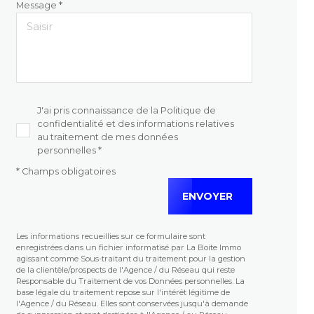
Message *
J'ai pris connaissance de la Politique de
confidentialité et des informations relatives
au traitement de mes données
personnelles *
* Champs obligatoires
ENVOYER
Les informations recueillies sur ce formulaire sont
enregistrées dans un fichier informatisé par La Boite Immo
agissant comme Sous-traitant du traitement pour la gestion
de la clientèle/prospects de l'Agence / du Réseau qui reste
Responsable du Traitement de vos Données personnelles. La
base légale du traitement repose sur l'intérêt légitime de
l'Agence / du Réseau. Elles sont conservées jusqu'à demande