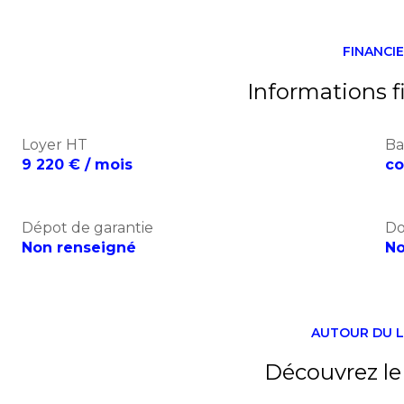
FINANCI
Informations f
Loyer HT
Ba
9 220 € / mois
co
Dépot de garantie
Do
Non renseigné
No
AUTOUR DU L
Découvrez le