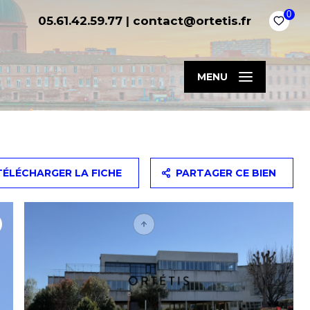
0
05.61.42.59.77
|
contact@ortetis.fr
MENU
TÉLÉCHARGER LA FICHE
PARTAGER CE BIEN